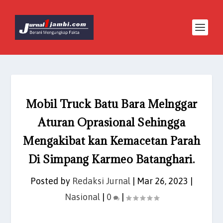
Mobil Truck Batu Bara Melnggar
Aturan Oprasional Sehingga
Mengakibat kan Kemacetan Parah
Di Simpang Karmeo Batanghari.
Posted by
Redaksi Jurnal
|
Mar 26, 2023
|
Nasional
|
0
|