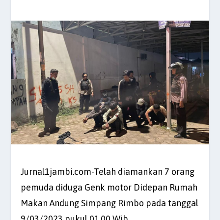
Jurnal1jambi.com-Telah diamankan 7 orang
pemuda diduga Genk motor Didepan Rumah
Makan Andung Simpang Rimbo pada tanggal
9/03/2023 pukul 01.00 Wib.