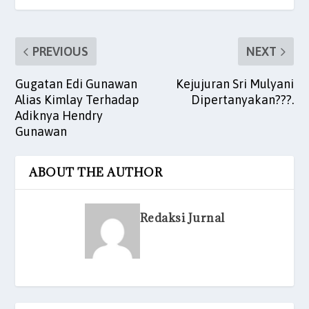
k
PREVIOUS
NEXT
Gugatan Edi Gunawan
Kejujuran Sri Mulyani
Alias Kimlay Terhadap
Dipertanyakan???.
Adiknya Hendry
Gunawan
ABOUT THE AUTHOR
Redaksi Jurnal