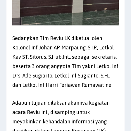
Sedangkan Tim Reviu LK diketuai oleh
Kolonel Inf Johan AP. Marpaung, S.I.P., Letkol
Kav ST. Sitorus, S.Hub.Int., sebagai sekretaris,
beserta 3 orang anggota Tim yakni Letkol Inf
Drs. Ade Sugiarto, Letkol Inf Sugianto, S.H.,
dan Letkol Inf Harri Feriawan Rumawatine.
Adapun tujuan dilaksanakannya kegiatan
acara Reviu ini , disamping untuk
meyakinkan kehandalan informasi yang
disajikan dalam Laporan Keuangan (LK)