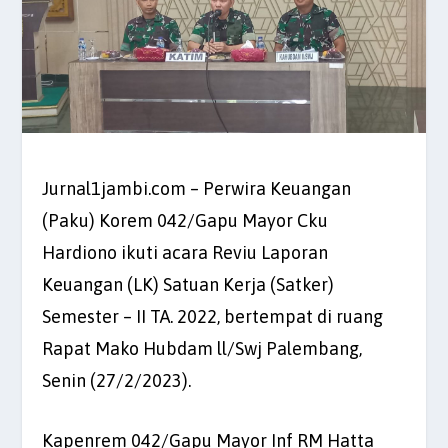
Jurnal1jambi.com – Perwira Keuangan
(Paku) Korem 042/Gapu Mayor Cku
Hardiono ikuti acara Reviu Laporan
Keuangan (LK) Satuan Kerja (Satker)
Semester – II TA. 2022, bertempat di ruang
Rapat Mako Hubdam ll/Swj Palembang,
Senin (27/2/2023).
Kapenrem 042/Gapu Mayor Inf RM Hatta