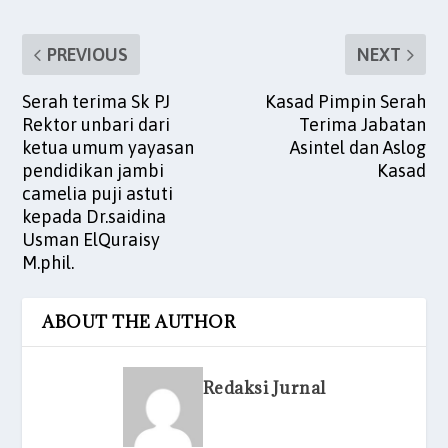
PREVIOUS
NEXT
Serah terima Sk PJ
Kasad Pimpin Serah
Rektor unbari dari
Terima Jabatan
ketua umum yayasan
Asintel dan Aslog
pendidikan jambi
Kasad
camelia puji astuti
kepada Dr.saidina
Usman ElQuraisy
M.phil.
ABOUT THE AUTHOR
Redaksi Jurnal