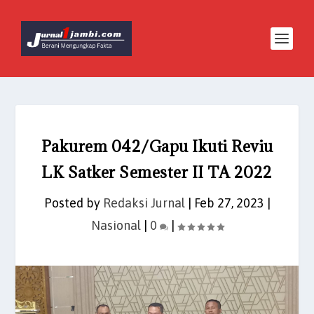
Pakurem 042/Gapu Ikuti Reviu
LK Satker Semester II TA 2022
Posted by
Redaksi Jurnal
|
Feb 27, 2023
|
Nasional
|
0
|