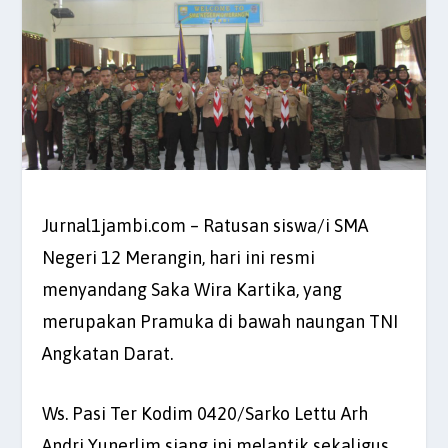
Jurnal1jambi.com – Ratusan siswa/i SMA
Negeri 12 Merangin, hari ini resmi
menyandang Saka Wira Kartika, yang
merupakan Pramuka di bawah naungan TNI
Angkatan Darat.
Ws. Pasi Ter Kodim 0420/Sarko Lettu Arh
Andri Yunerlim siang ini melantik sekaligus