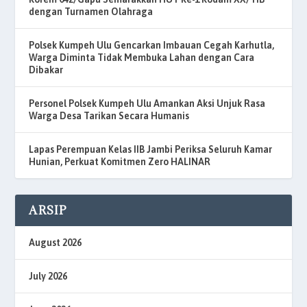
dengan Turnamen Olahraga
Polsek Kumpeh Ulu Gencarkan Imbauan Cegah Karhutla,
Warga Diminta Tidak Membuka Lahan dengan Cara
Dibakar
Personel Polsek Kumpeh Ulu Amankan Aksi Unjuk Rasa
Warga Desa Tarikan Secara Humanis
Lapas Perempuan Kelas IIB Jambi Periksa Seluruh Kamar
Hunian, Perkuat Komitmen Zero HALINAR
ARSIP
August 2026
July 2026