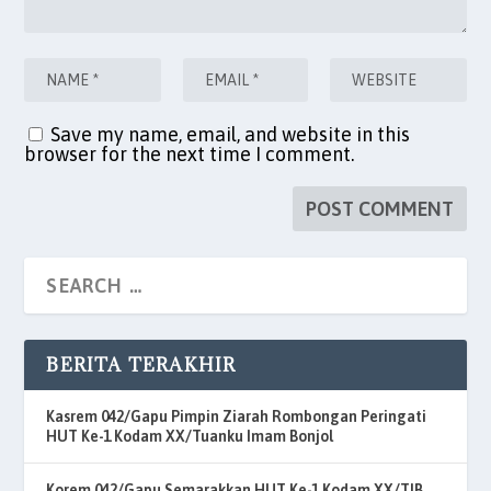
Save my name, email, and website in this
browser for the next time I comment.
BERITA TERAKHIR
Kasrem 042/Gapu Pimpin Ziarah Rombongan Peringati
HUT Ke-1 Kodam XX/Tuanku Imam Bonjol
Korem 042/Gapu Semarakkan HUT Ke-1 Kodam XX/TIB