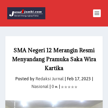
SMA Negeri 12 Merangin Resmi
Menyandang Pramuka Saka Wira
Kartika
Posted by
Redaksi Jurnal
|
Feb 17, 2023
|
Nasional
|
0
|