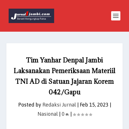
Tim Yanhar Denpal Jambi
Laksanakan Pemeriksaan Materiil
TNI AD di Satuan Jajaran Korem
042/Gapu
Posted by
Redaksi Jurnal
|
Feb 15, 2023
|
Nasional
|
0
|