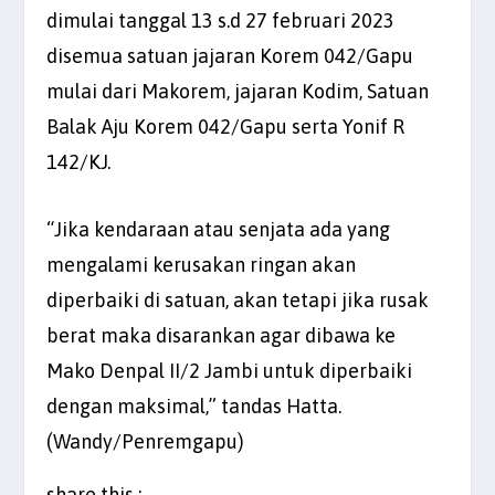
dimulai tanggal 13 s.d 27 februari 2023
disemua satuan jajaran Korem 042/Gapu
mulai dari Makorem, jajaran Kodim, Satuan
Balak Aju Korem 042/Gapu serta Yonif R
142/KJ.
“Jika kendaraan atau senjata ada yang
mengalami kerusakan ringan akan
diperbaiki di satuan, akan tetapi jika rusak
berat maka disarankan agar dibawa ke
Mako Denpal II/2 Jambi untuk diperbaiki
dengan maksimal,” tandas Hatta.
(Wandy/Penremgapu)
share this :