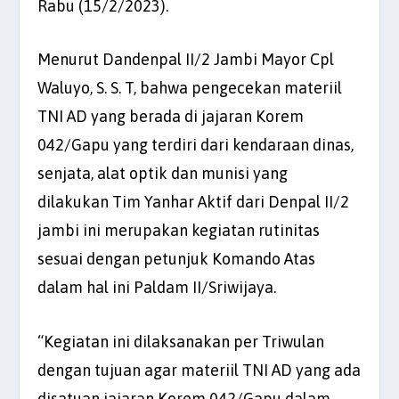
Rabu (15/2/2023).
Menurut Dandenpal II/2 Jambi Mayor Cpl
Waluyo, S. S. T, bahwa pengecekan materiil
TNI AD yang berada di jajaran Korem
042/Gapu yang terdiri dari kendaraan dinas,
senjata, alat optik dan munisi yang
dilakukan Tim Yanhar Aktif dari Denpal II/2
jambi ini merupakan kegiatan rutinitas
sesuai dengan petunjuk Komando Atas
dalam hal ini Paldam II/Sriwijaya.
“Kegiatan ini dilaksanakan per Triwulan
dengan tujuan agar materiil TNI AD yang ada
disatuan jajaran Korem 042/Gapu dalam