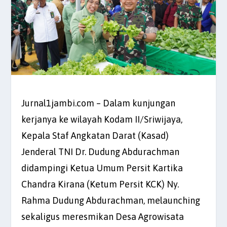
Jurnal1jambi.com – Dalam kunjungan
kerjanya ke wilayah Kodam II/Sriwijaya,
Kepala Staf Angkatan Darat (Kasad)
Jenderal TNI Dr. Dudung Abdurachman
didampingi Ketua Umum Persit Kartika
Chandra Kirana (Ketum Persit KCK) Ny.
Rahma Dudung Abdurachman, melaunching
sekaligus meresmikan Desa Agrowisata