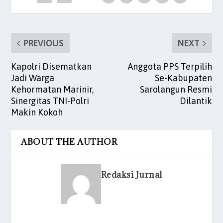
k
PREVIOUS
NEXT
Kapolri Disematkan
Anggota PPS Terpilih
Jadi Warga
Se-Kabupaten
Kehormatan Marinir,
Sarolangun Resmi
Sinergitas TNI-Polri
Dilantik
Makin Kokoh
ABOUT THE AUTHOR
Redaksi Jurnal