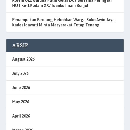
Korem 042/Garuda Putih Gelar Doa Bersama Peringati
HUT Ke-1 Kodam XX/Tuanku Imam Bonjol
Penampakan Beruang Hebohkan Warga Suko Awin Jaya,
Kades Idawati Minta Masyarakat Tetap Tenang
ARSIP
August 2026
July 2026
June 2026
May 2026
April 2026