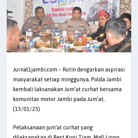
Jurnal1jambi.com – Rutin dengarkan aspirasi
masyarakat setiap minggunya, Polda Jambi
kembali laksanakan Jum’at curhat bersama
komunitas motor Jambi pada Jum’at,
(13/01/23)
Pelaksanaan jum’at curhat yang
dilaksanakan di Best Kopi Tiam, Mall Lippo