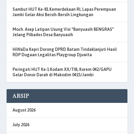
Sambut HUT Ke-81 Kemerdekaan RI, Lapas Perempuan
Jambi Gelar Aksi Bersih-Bersih Lingkungan
Moch. Asep Latipan Usung Visi “Banyuasih BENGRAS”
Jelang Pilkades Desa Banyuasih
HiWaDa Kepri Dorong DPRD Batam Tindaklanjuti Hasil
RDP Dugaan Legalitas Playgroup Djuwita
Peringati HUT Ke-1 Kodam XX/TIB, Korem 042/GAPU
Gelar Donor Darah di Makodim 0415/Jambi
ARSIP
August 2026
July 2026