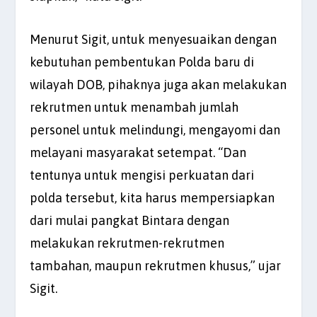
Menurut Sigit, untuk menyesuaikan dengan
kebutuhan pembentukan Polda baru di
wilayah DOB, pihaknya juga akan melakukan
rekrutmen untuk menambah jumlah
personel untuk melindungi, mengayomi dan
melayani masyarakat setempat. “Dan
tentunya untuk mengisi perkuatan dari
polda tersebut, kita harus mempersiapkan
dari mulai pangkat Bintara dengan
melakukan rekrutmen-rekrutmen
tambahan, maupun rekrutmen khusus,” ujar
Sigit.