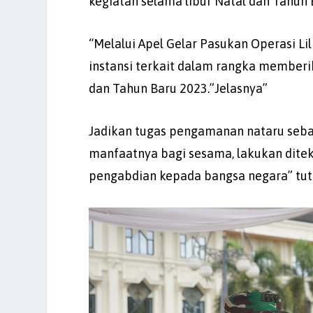
kegiatan selama libur Natal dan Tahun
“Melalui Apel Gelar Pasukan Operasi Lil
instansi terkait dalam rangka member
dan Tahun Baru 2023.”Jelasnya”
Jadikan tugas pengamanan nataru seba
manfaatnya bagi sesama, lakukan diteks
pengabdian kepada bangsa negara” tutu