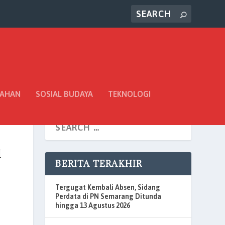
TAHAN
SOSIAL BUDAYA
TEKNOLOGI
l
BERITA TERAKHIR
Tergugat Kembali Absen, Sidang
Perdata di PN Semarang Ditunda
hingga 13 Agustus 2026