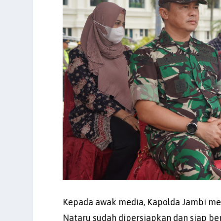
Kepada awak media, Kapolda Jambi m
Nataru sudah dipersiapkan dan siap be