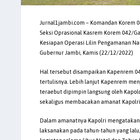
Jurnal1jambi.com – Komandan Korem 042/
Seksi Oprasional Kasrem Korem 042/Gap
Kesiapan Operasi Lilin Pengamanan Nat
Gubernur Jambi, Kamis (22/12/2022)
Hal tersebut disampaikan Kapenrem 04
tertulisnya. Lebih lanjut Kapenrem men
teraebut dipimpin langsung oleh Kapolda 
sekaligus membacakan amanat Kapolri Jen
Dalam amanatnya Kapolri mengatakan b
laksanakan pada tahun-tahun yang lal