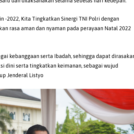
 Baru dan dilaksanakan selama sebelas hari kedepan.
in -2022, Kita Tingkatkan Sinergi TNI Polri dengan
ikan rasa aman dan nyaman pada perayaan Natal 2022
gai kebanggaan serta Ibadah, sehingga dapat dirasaka
i dini serta tingkatkan keimanan, sebagai wujud
p Jenderal Listyo