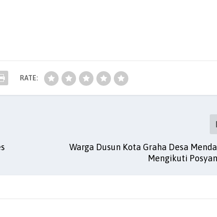
RATE:
es
Warga Dusun Kota Graha Desa Menda
Mengikuti Posyan