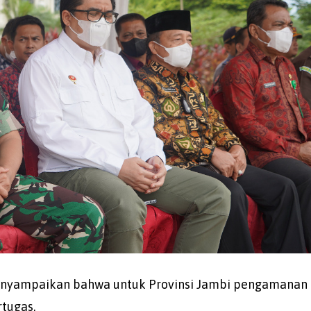
enyampaikan bahwa untuk Provinsi Jambi pengamanan
rtugas.