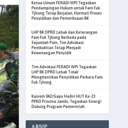
Ketua Umum FERADI WPI Tegaskan
Pendampingan Hukum untuk Fam Fuk
Tjhong Tetap Berjalan, Hormati Proses
Penyidikan dan Pemeriksaan BK
LHP BK DPRD Lebak dan Keterangan
Fam Fuk Tjhong Berbeda pada
Sejumlah Poin, Tim Advokasi:
Pembuktian Tetap Menjadi
Kewenangan Penyidik
Tim Advokasi FERADI WPI Tegaskan
LHP BK DPRD Lebak Tidak
Menghentikan Penyidikan Perkara Fam
Fuk Tjhong
Kasrem 042/Gapu Hadiri HUT Ke-23
PPAD Provinsi Jambi, Tegaskan Sinergi
Dukung Program Pemerintah
ARSIP