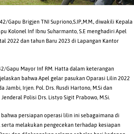
Gapu Brigjen TNI Supriono,S.IP.,M.M., diwakili Kepala
u Kolonel Inf Ibnu Suharmanto, S.E menghadiri Apel
al 2022 dan tahun Baru 2023 di Lapangan Kantor
2/Gapu Mayor Inf RM. Hatta dalam keterangan
jelaskan bahwa Apel gelar pasukan Oparasi Lilin 2022
Jambi, Irjen. Pol. Drs. Rusdi Hartono, M.Si dan
deral Polisi Drs. Listyo Sigit Prabowo, M.Si.
ahwa persiapan operasi lilin ini sebagaimana di
u, serta melakukan pengecekan terhadap kesiapan