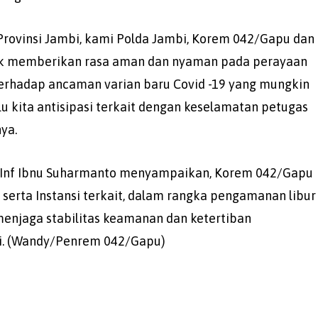
Provinsi Jambi, kami Polda Jambi, Korem 042/Gapu dan
ntuk memberikan rasa aman dan nyaman pada perayaan
 terhadap ancaman varian baru Covid -19 yang mungkin
u kita antisipasi terkait dengan keselamatan petugas
ya.
l Inf Ibnu Suharmanto menyampaikan, Korem 042/Gapu
i serta Instansi terkait, dalam rangka pengamanan libur
enjaga stabilitas keamanan dan ketertiban
bi. (Wandy/Penrem 042/Gapu)