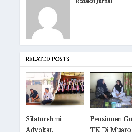
Redaksi Jurnal
RELATED POSTS
Silaturahmi
Pensiunan G
Advokat,
TK Di Muaro