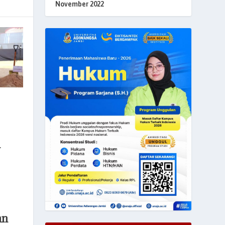
November 2022
u
an