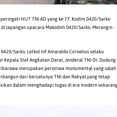
eringati HUT TNI AD yang ke 77, Kodim 0420/Sarko
di lapangan upacara Makodim 0420/Sarko, Merangin -
420/Sarko, Letkol Inf Amaraldo Cornelius selaku
Kepala Staf Angkatan Darat, Jenderal TNI Dr. Dudung
mbarawa merupakan peristiwa monumental yang salah
erbangun dari bersatunya TNI dan Rakyat,yang tetap
tasikan dalam menghadapi tugas di era modern sekaran