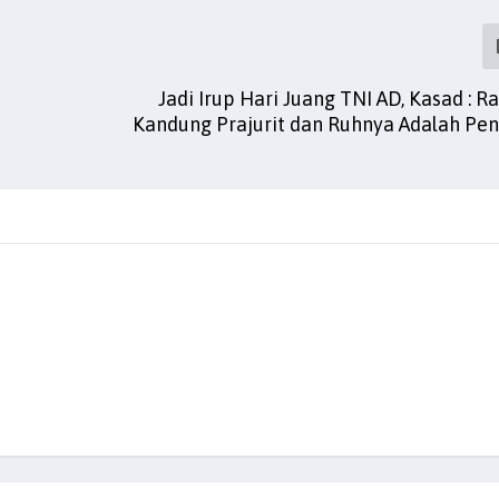
Jadi Irup Hari Juang TNI AD, Kasad : R
Kandung Prajurit dan Ruhnya Adalah Pe