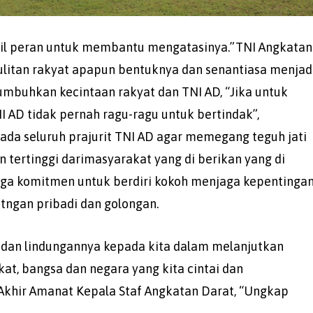
il peran untuk membantu mengatasinya.”TNI Angkatan
sulitan rakyat apapun bentuknya dan senantiasa menjad
buhkan kecintaan rakyat dan TNI AD, “Jika untuk
 AD tidak pernah ragu-ragu untuk bertindak”,
da seluruh prajurit TNI AD agar memegang teguh jati
n tertinggi darimasyarakat yang di berikan yang di
aga komitmen untuk berdiri kokoh menjaga kepentinga
tngan pribadi dan golongan.
 dan lindungannya kepada kita dalam melanjutkan
t, bangsa dan negara yang kita cintai dan
 Akhir Amanat Kepala Staf Angkatan Darat, “Ungkap