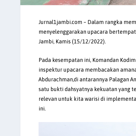
Jurnal1jambi.com – Dalam rangka memp
menyelenggarakan upacara bertempat 
Jambi, Kamis (15/12/2022).
Pada kesempatan ini, Komandan Kodim 0
inspektur upacara membacakan amanat 
Abdurachman,di antarannya Palagan A
satu bukti dahsyatnya kekuatan yang t
relevan untuk kita warisi di implemen
ini.