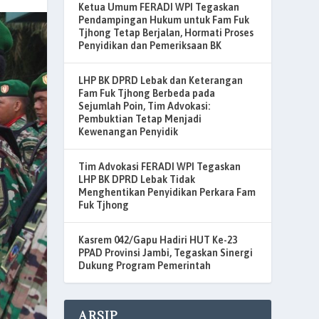
Ketua Umum FERADI WPI Tegaskan
Pendampingan Hukum untuk Fam Fuk
Tjhong Tetap Berjalan, Hormati Proses
Penyidikan dan Pemeriksaan BK
LHP BK DPRD Lebak dan Keterangan
Fam Fuk Tjhong Berbeda pada
Sejumlah Poin, Tim Advokasi:
Pembuktian Tetap Menjadi
Kewenangan Penyidik
Tim Advokasi FERADI WPI Tegaskan
LHP BK DPRD Lebak Tidak
Menghentikan Penyidikan Perkara Fam
Fuk Tjhong
Kasrem 042/Gapu Hadiri HUT Ke-23
PPAD Provinsi Jambi, Tegaskan Sinergi
Dukung Program Pemerintah
ARSIP