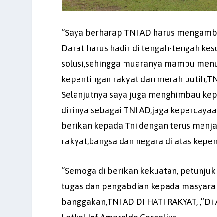
“Saya berharap TNI AD harus mengamb
Darat harus hadir di tengah-tengah ke
solusi,sehingga muaranya mampu menum
kepentingan rakyat dan merah putih,TNI
Selanjutnya saya juga menghimbau kepa
dirinya sebagai TNI AD,jaga kepercayaa
berikan kepada Tni dengan terus menj
rakyat,bangsa dan negara di atas kepen
“Semoga di berikan kekuatan, petunjuk
tugas dan pengabdian kepada masyaraka
banggakan,TNI AD DI HATI RAKYAT, ,”Di