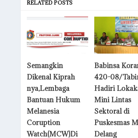
RELATED POSTS
Semangkin
Babinsa Kora
Dikenal Kiprah
420-08/Tabi
nya,Lembaga
Hadiri Lokak
Bantuan Hukum
Mini Lintas
Melanesia
Sektoral di
Coruption
Puskesmas M
Watch(MCW)Di
Delang